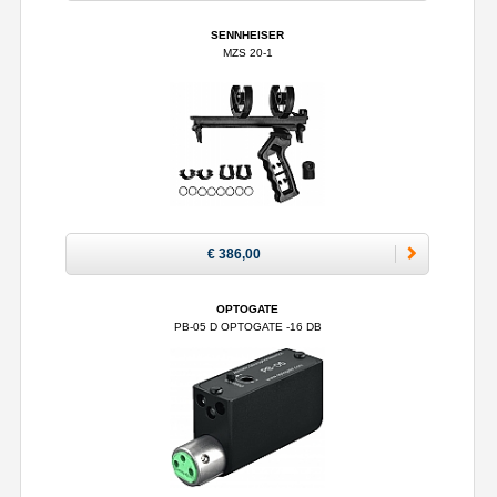
SENNHEISER
MZS 20-1
€ 386,00
OPTOGATE
PB-05 D OPTOGATE -16 DB