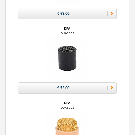
€ 53,00
DPA
DUA6002
€ 53,00
DPA
DUA6003