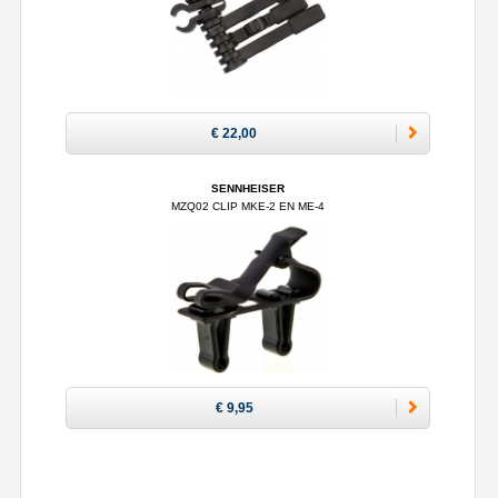
€ 22,00
SENNHEISER
MZQ02 CLIP MKE-2 EN ME-4
€ 9,95