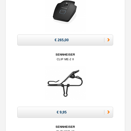
€ 265,00
SENNHEISER
CLIP ME-2 II
€ 9,95
SENNHEISER