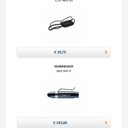
CLIP MKE-40
€ 19,75
SENNHEISER
MZA 900 P
€ 193,00