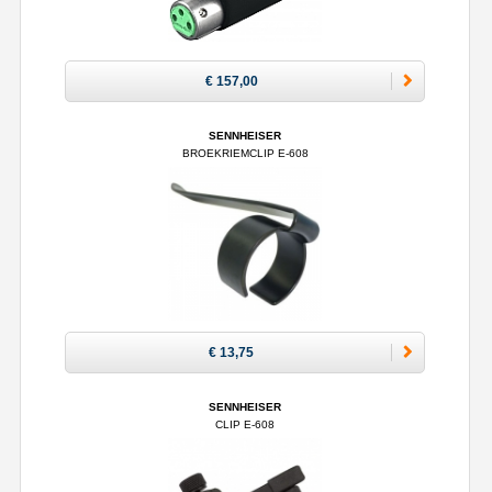
€ 157,00
SENNHEISER
BROEKRIEMCLIP E-608
€ 13,75
SENNHEISER
CLIP E-608