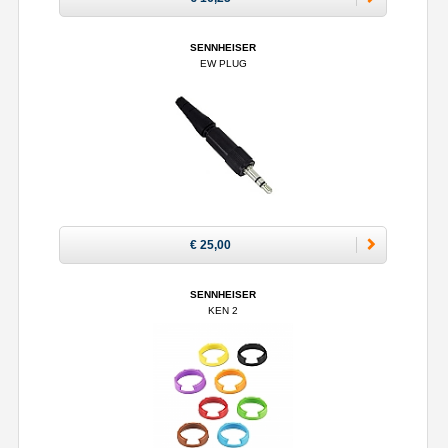
SENNHEISER
EW PLUG
€ 25,00
SENNHEISER
KEN 2