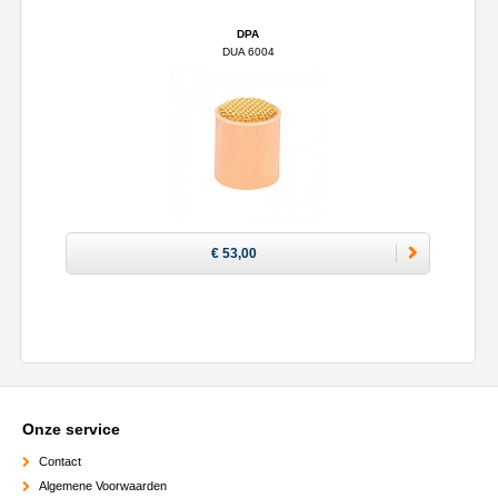
DPA
DUA 6004
€ 53,00
Onze service
Contact
Algemene Voorwaarden