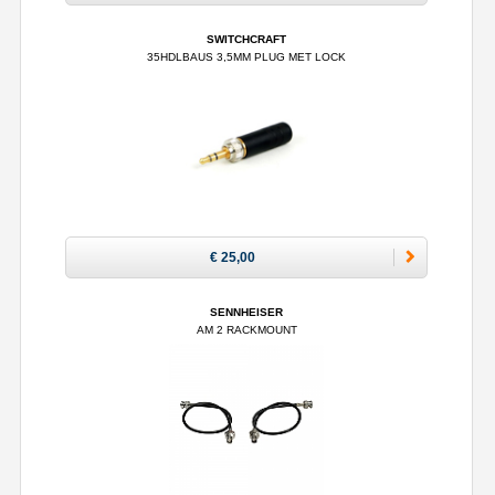
SWITCHCRAFT
35HDLBAUS 3,5MM PLUG MET LOCK
€ 25,00
SENNHEISER
AM 2 RACKMOUNT