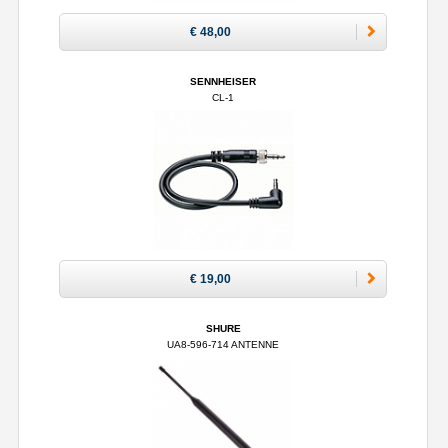
€ 48,00
SENNHEISER
CL-1
€ 19,00
SHURE
UA8-596-714 ANTENNE