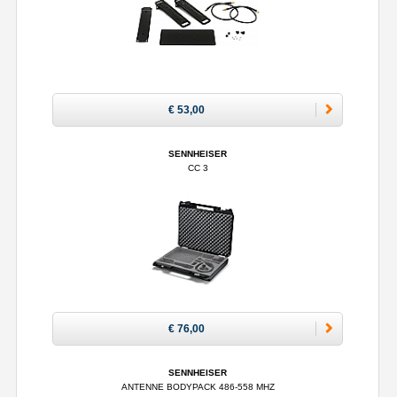
€ 53,00
SENNHEISER
CC 3
€ 76,00
SENNHEISER
ANTENNE BODYPACK 486-558 MHZ