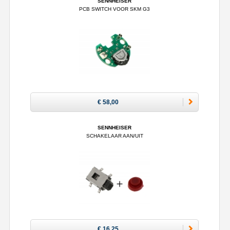
SENNHEISER
PCB SWITCH VOOR SKM G3
€ 58,00
SENNHEISER
SCHAKELAAR AAN/UIT
€ 16,25