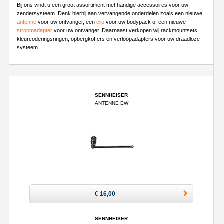
Bij ons vindt u een groot assortiment met handige accessoires voor uw
zendersysteem. Denk hierbij aan vervangende onderdelen zoals een nieuwe
antenne
voor uw ontvanger, een
clip
voor uw bodypack of een nieuwe
stroomadapter
voor uw ontvanger. Daarnaast verkopen wij rackmountsets,
kleurcoderingsringen, opbergkoffers en verloopadapters voor uw draadloze
systeem.
SENNHEISER
ANTENNE EW
€ 16,00
SENNHEISER