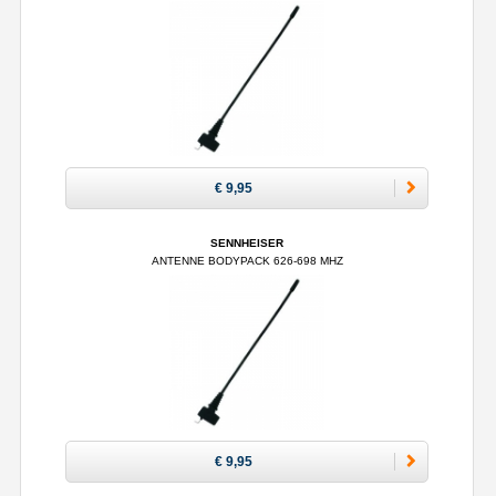
€ 9,95
SENNHEISER
ANTENNE BODYPACK 626-698 MHZ
€ 9,95