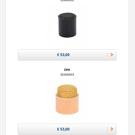
DUA6002
€ 53,00
DPA
DUA6003
€ 53,00