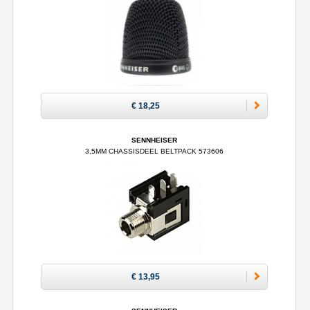
€ 18,25
SENNHEISER
3,5MM CHASSISDEEL BELTPACK 573606
€ 13,95