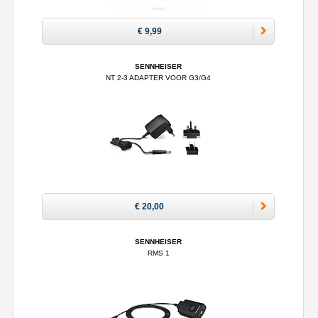
€ 9,99
SENNHEISER
NT 2-3 ADAPTER VOOR G3/G4
€ 20,00
SENNHEISER
RMS 1