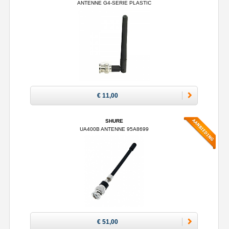
ANTENNE G4-SERIE PLASTIC
€ 11,00
SHURE
UA400B ANTENNE 95A8699
€ 51,00