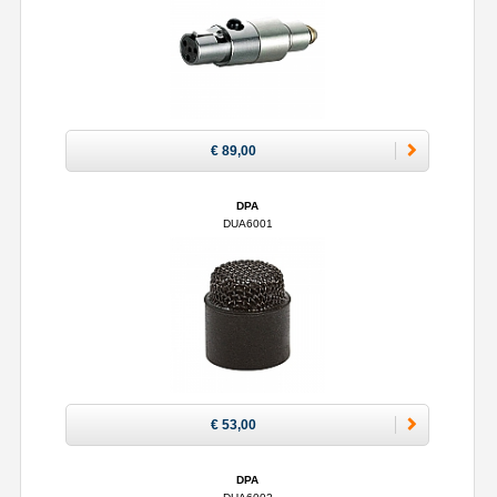
€ 89,00
DPA
DUA6001
€ 53,00
DPA