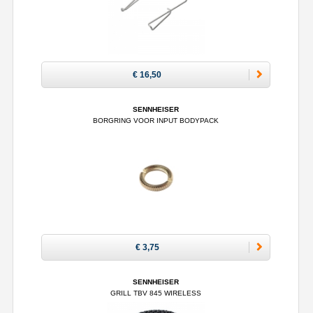
€ 16,50
SENNHEISER
BORGRING VOOR INPUT BODYPACK
€ 3,75
SENNHEISER
GRILL TBV 845 WIRELESS