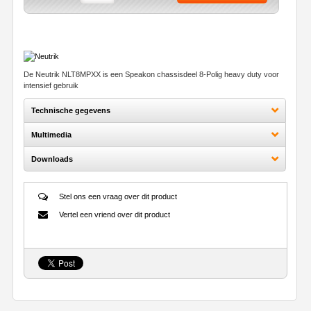
De Neutrik NLT8MPXX is een Speakon chassisdeel 8-Polig heavy duty voor
intensief gebruik
Technische gegevens
Multimedia
Downloads
Stel ons een vraag over dit product
Vertel een vriend over dit product