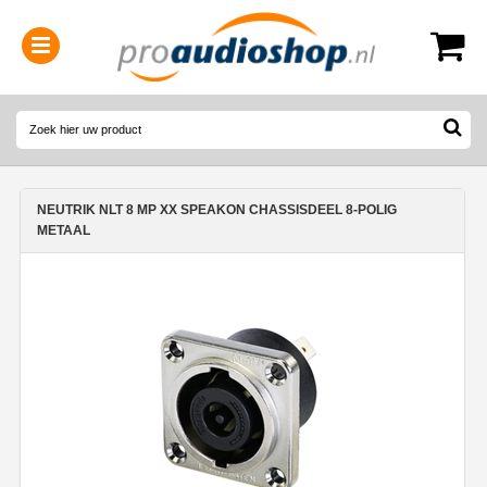
0314-364515
(
Openingstijden
)
NEUTRIK NLT 8 MP XX SPEAKON CHASSISDEEL 8-POLIG
METAAL