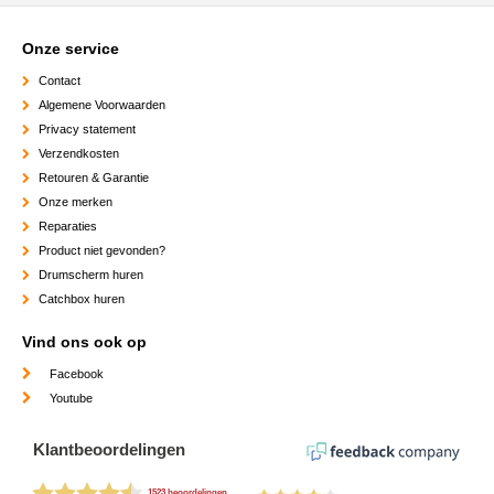
Onze service
Contact
Algemene Voorwaarden
Privacy statement
Verzendkosten
Retouren & Garantie
Onze merken
Reparaties
Product niet gevonden?
Drumscherm huren
Catchbox huren
Vind ons ook op
Facebook
Youtube
Klantbeoordelingen
1523 beoordelingen