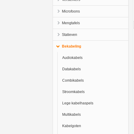
Microfoons
Mengtafels
Statieven
Bekabeling
Audiokabels
Datakabels
Combikabels
Stroomkabels
Lege kabelhaspels
Multikabels
Kabelgoten