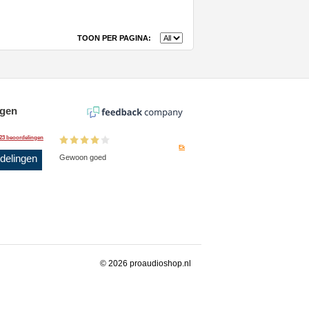
TOON PER PAGINA:
ngen
23 beoordelingen
Ek
rdelingen
Gewoon goed
© 2026 proaudioshop.nl