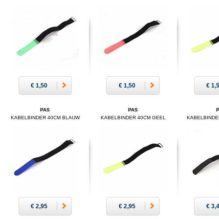
€ 1,50
€ 1,50
€ 1,
PAS
PAS
KABELBINDER 40CM BLAUW
KABELBINDER 40CM GEEL
KABELBINDE
€ 2,95
€ 2,95
€ 3,