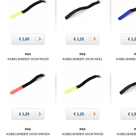
€ 1,05
€ 1,25
€ 1,
PAS
PAS
KABELBINDER 20CM ROOD
KABELBINDER 20CM GEEL
KABELBINDE
€ 1,25
€ 1,25
€ 1,
PAS
PAS
KABELBINDER 30CM GROEN
KABELBINDER 30CM ROOD
KABELBIND