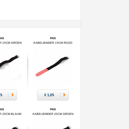
PAS
PAS
R 15CM GROEN
KABELBINDER 15CM ROOD
05
€ 1,05
PAS
PAS
R 20CM BLAUW
KABELBINDER 20CM GROEN