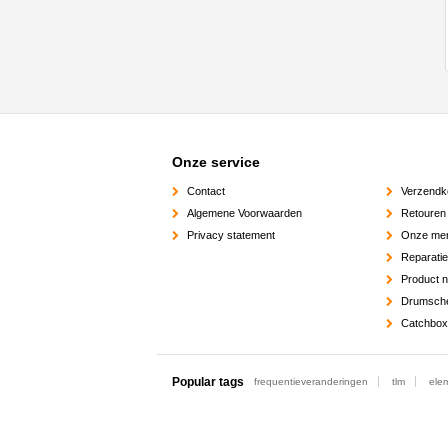
Onze service
Contact
Verzendk
Algemene Voorwaarden
Retouren
Privacy statement
Onze me
Reparati
Product 
Drumsch
Catchbox
Popular tags
frequentieveranderingen
tlm
ele