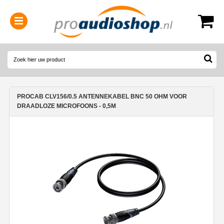
0314-364515
(
Openingstijden
)
PROCAB CLV156/0.5 ANTENNEKABEL BNC 50 OHM VOOR
DRAADLOZE MICROFOONS - 0,5M