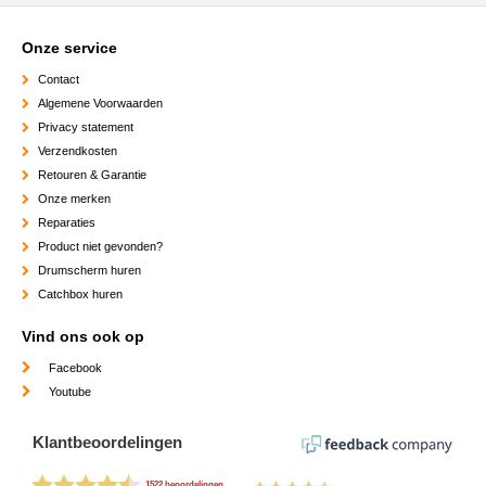
Onze service
Contact
Algemene Voorwaarden
Privacy statement
Verzendkosten
Retouren & Garantie
Onze merken
Reparaties
Product niet gevonden?
Drumscherm huren
Catchbox huren
Vind ons ook op
Facebook
Youtube
Klantbeoordelingen
1522 beoordelingen