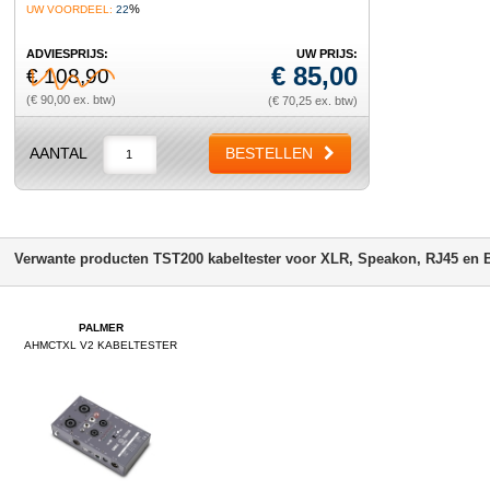
%
UW VOORDEEL:
22
ADVIESPRIJS:
UW PRIJS:
€
85,00
€ 108,90
(€ 90,00 ex. btw)
(€ 70,25 ex. btw)
AANTAL
BESTELLEN
Verwante producten TST200 kabeltester voor XLR, Speakon, RJ45 en
PALMER
AHMCTXL V2 KABELTESTER