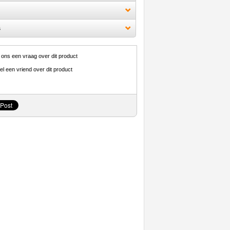
s
 ons een vraag over dit product
el een vriend over dit product