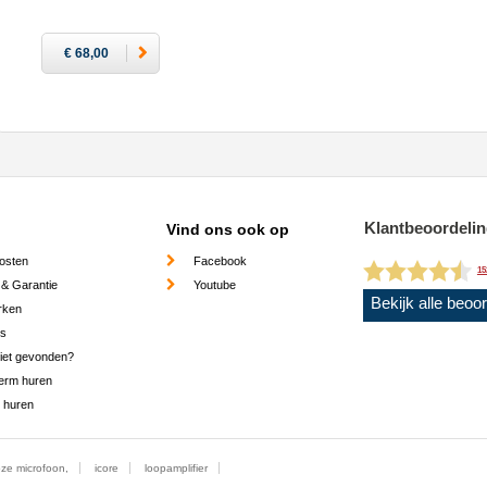
€ 68,00
Klantbeoordeli
Vind ons ook op
osten
Facebook
15
 & Garantie
Youtube
Bekijk alle beoo
rken
es
niet gevonden?
erm huren
 huren
ze microfoon,
icore
loopamplifier