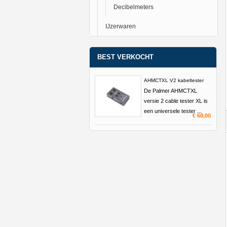
Decibelmeters
IJzerwaren
BEST VERKOCHT
AHMCTXL V2 kabeltester
De Palmer AHMCTXL
versie 2 cable tester XL is
een universele tester ...
€ 68,00