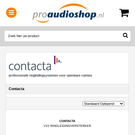
0314-364515
(
Openingstijden
)
professionele ringleidingsystemen voor openbare ruimtes
Contacta
CONTACTA
V22 RINGLEIDINGVERSTERKER