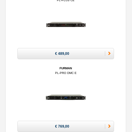
PL-PLUS CE
€ 489,00
FURMAN
PL-PRO DMC E
€ 769,00