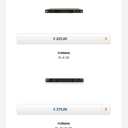
€ 203,00
FURMAN
PL-8 CE
€ 375,00
FURMAN