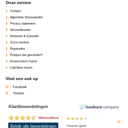
Onze service
Contact
Algemene Voorwaarden
Privacy statement
Verzendkosten
Retouren & Garantie
Onze merken
Reparaties
Product niet gevonden?
Drumscherm huren
Catchbox huren
Vind ons ook op
Facebook
Youtube
Klantbeoordelingen
1523 beoordelingen
Ek
Bekijk alle beoordelingen
Gewoon goed