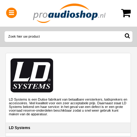
0314-364515
(
Openingstijden
)
LD Systems is een Duitse fabrikant van betaalbare versterkers, luidsprekers en
accessoires. Veel kwaliteit voor een zeer acceptabele prijs. Daarnaast staat LD
Systems bekend om haar service: in het geval van een defect is er een grote
voorraad reserve-onderdelen beschikbaar zodat u snel weer gebruik kunt
maken van de apparatuur.
LD Systems