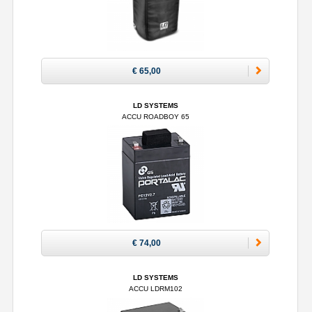
€ 65,00
LD SYSTEMS
ACCU ROADBOY 65
€ 74,00
LD SYSTEMS
ACCU LDRM102