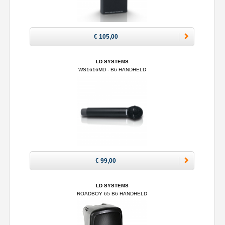
€ 105,00
LD SYSTEMS
WS1616MD - B6 HANDHELD
€ 99,00
LD SYSTEMS
ROADBOY 65 B6 HANDHELD