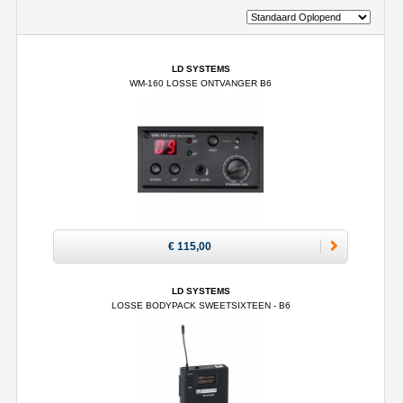
LD SYSTEMS
WM-160 LOSSE ONTVANGER B6
€ 115,00
LD SYSTEMS
LOSSE BODYPACK SWEETSIXTEEN - B6