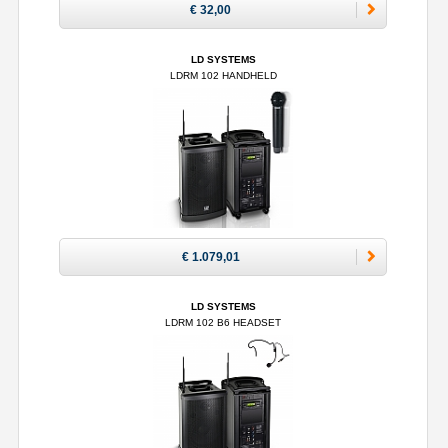
€ 32,00
LD SYSTEMS
LDRM 102 HANDHELD
€ 1.079,01
LD SYSTEMS
LDRM 102 B6 HEADSET