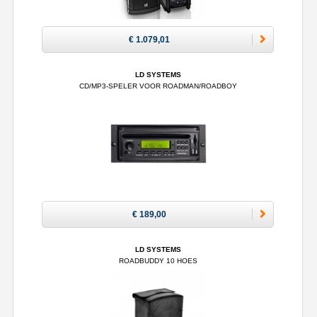
€ 1.079,01
LD SYSTEMS
CD/MP3-SPELER VOOR ROADMAN/ROADBOY
€ 189,00
LD SYSTEMS
ROADBUDDY 10 HOES