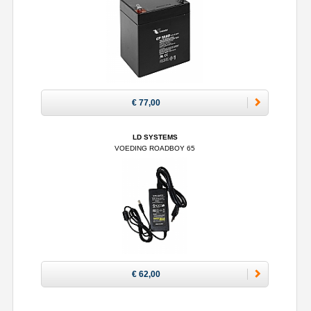
€ 77,00
LD SYSTEMS
VOEDING ROADBOY 65
€ 62,00