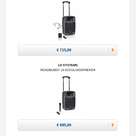
€ 715,00
LD SYSTEMS
ROADBUDDY 10 ACCULUIDSPREKER
€ 695,00