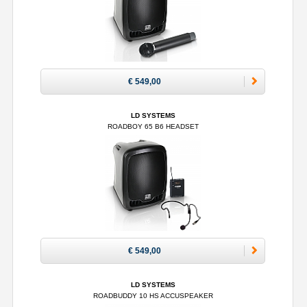
€ 549,00
LD SYSTEMS
ROADBOY 65 B6 HEADSET
€ 549,00
LD SYSTEMS
ROADBUDDY 10 HS ACCUSPEAKER