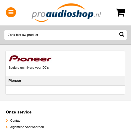
0314-364515
(
Openingstijden
)
Spelers en mixers voor DJ's
Pioneer
Onze service
Contact
Algemene Voorwaarden