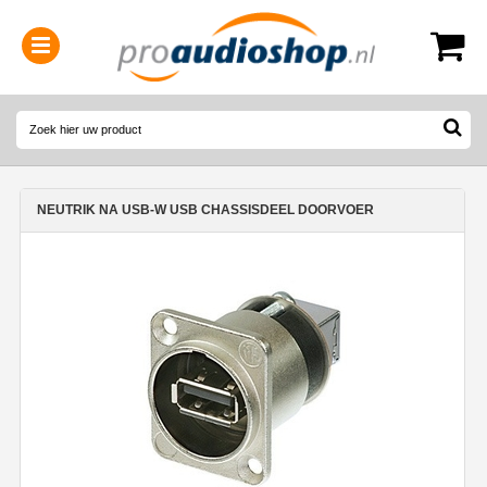
0314-364515
(
Openingstijden
)
NEUTRIK NA USB-W USB CHASSISDEEL DOORVOER