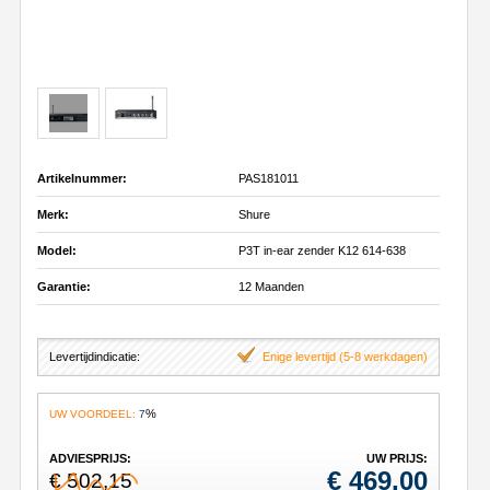
Artikelnummer:
PAS181011
Merk:
Shure
Model:
P3T in-ear zender K12 614-638
Garantie:
12 Maanden
Levertijdindicatie:
Enige levertijd (5-8 werkdagen)
%
UW VOORDEEL:
7
ADVIESPRIJS:
UW PRIJS:
€
469,00
€ 502,15