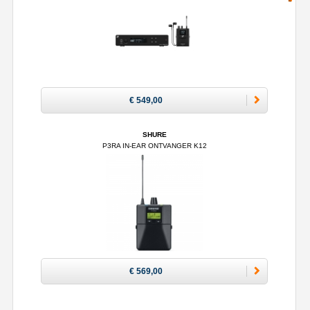
€ 549,00
SHURE
P3RA IN-EAR ONTVANGER K12
€ 569,00