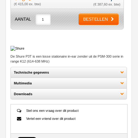
(€ 415,00 ex. btw)
(€ 387,60 ex. btw)
AANTAL
BESTELLEN
De Shure P3T is een losse stationaire in-ear zender uit de PSM-300 serie in
range K12 (614-638 MHz)
Technische gegevens
Multimedia
Downloads
Stel ons een vraag over dit product
Vertel een vriend over dit product