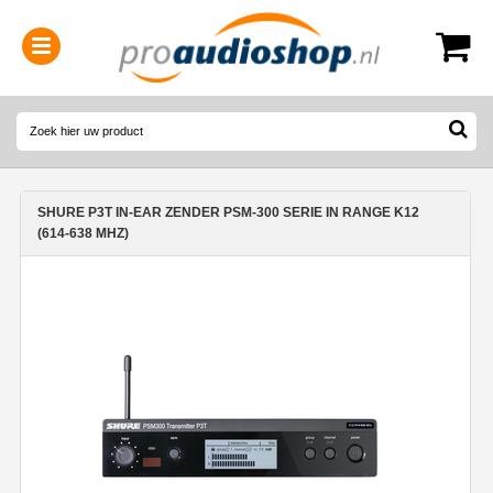
0314-364515
(
Openingstijden
)
SHURE P3T IN-EAR ZENDER PSM-300 SERIE IN RANGE K12
(614-638 MHZ)