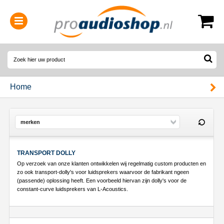
0314-364515
(
Openingstijden
)
Home
merken
TRANSPORT DOLLY
Op verzoek van onze klanten ontwikkelen wij regelmatig custom producten en
zo ook transport-dolly's voor luidsprekers waarvoor de fabrikant ngeen
(passende) oplossing heeft. Een voorbeeld hiervan zijn dolly's voor de
constant-curve luidsprekers van L-Acoustics.