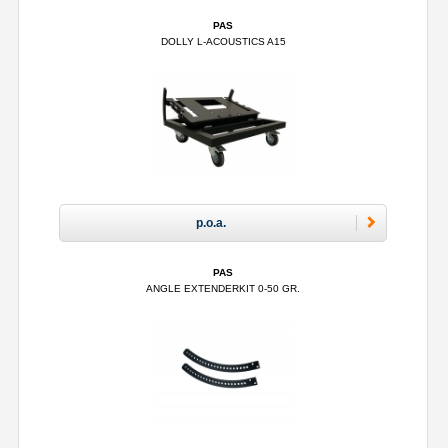
PAS
DOLLY L-ACOUSTICS A15
p.o.a.
PAS
ANGLE EXTENDERKIT 0-50 GR.