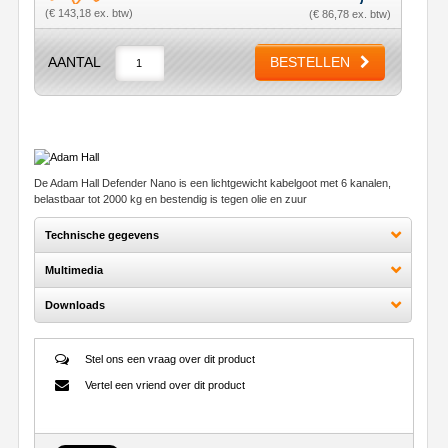
(€ 143,18 ex. btw)
(€ 86,78 ex. btw)
AANTAL
BESTELLEN
De Adam Hall Defender Nano is een lichtgewicht kabelgoot met 6 kanalen,
belastbaar tot 2000 kg en bestendig is tegen olie en zuur
Technische gegevens
Multimedia
Downloads
Stel ons een vraag over dit product
Vertel een vriend over dit product