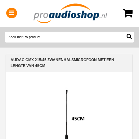
0314-364515
(
Openingstijden
)
AUDAC CMX 215/45 ZWANENHALSMICROFOON MET EEN
LENGTE VAN 45CM