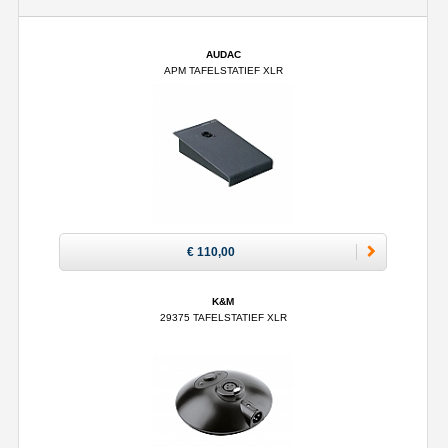
AUDAC
APM TAFELSTATIEF XLR
€ 110,00
K&M
29375 TAFELSTATIEF XLR