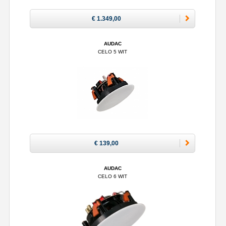
€ 1.349,00
AUDAC
CELO 5 WIT
€ 139,00
AUDAC
CELO 6 WIT