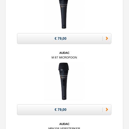
€ 79,00
AUDAC
M 87 MICROFOON
€ 79,00
AUDAC
MFA208 VERSTERKER