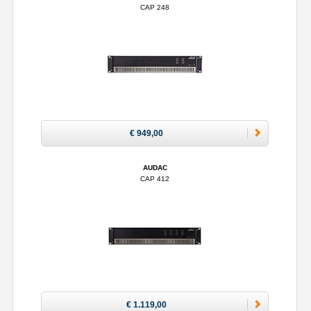
CAP 248
€ 949,00
AUDAC
CAP 412
€ 1.119,00