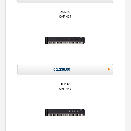
AUDAC
CAP 424
€ 1.239,00
AUDAC
CAP 448