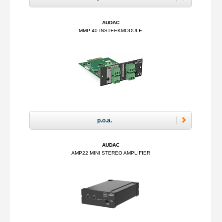
AUDAC
MMP 40 INSTEEKMODULE
p.o.a.
AUDAC
AMP22 MINI STEREO AMPLIFIER