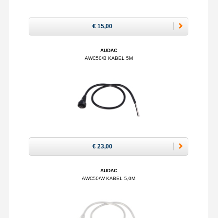
€ 15,00
AUDAC
AWC50/B KABEL 5M
€ 23,00
AUDAC
AWC50/W KABEL 5,0M