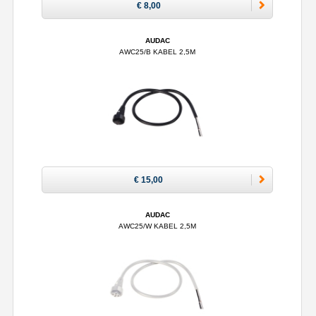
€ 8,00
AUDAC
AWC25/B KABEL 2,5M
€ 15,00
AUDAC
AWC25/W KABEL 2,5M