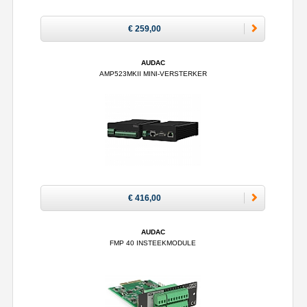
€ 259,00
AUDAC
AMP523MKII MINI-VERSTERKER
€ 416,00
AUDAC
FMP 40 INSTEEKMODULE