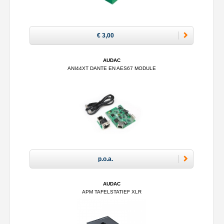
€ 3,00
AUDAC
ANI44XT DANTE EN AES67 MODULE
p.o.a.
AUDAC
APM TAFELSTATIEF XLR