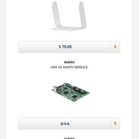
€ 79,00
AUDAC
ANX 44 DANTE MODULE
p.o.a.
AUDAC