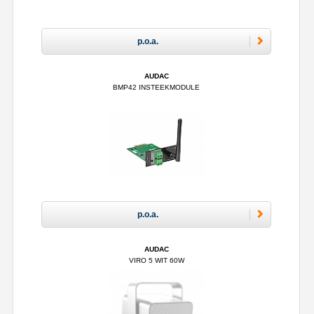
p.o.a.
AUDAC
BMP42 INSTEEKMODULE
p.o.a.
AUDAC
VIRO 5 WIT 60W