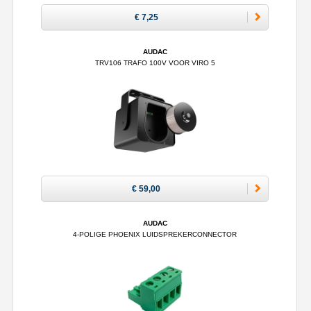
€ 7,25
AUDAC
TRV106 TRAFO 100V VOOR VIRO 5
€ 59,00
AUDAC
4-POLIGE PHOENIX LUIDSPREKERCONNECTOR