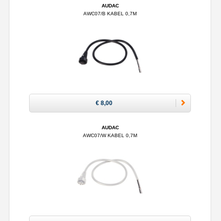
AUDAC
AWC07/B KABEL 0,7M
€ 8,00
AUDAC
AWC07/W KABEL 0,7M