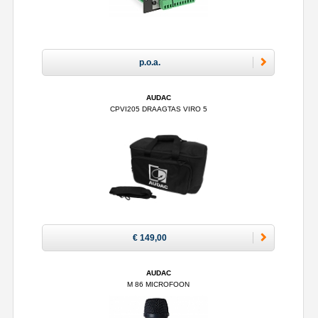
p.o.a.
AUDAC
CPVI205 DRAAGTAS VIRO 5
€ 149,00
AUDAC
M 86 MICROFOON