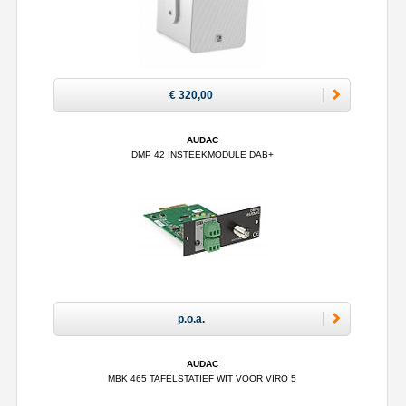
€ 320,00
AUDAC
DMP 42 INSTEEKMODULE DAB+
p.o.a.
AUDAC
MBK 465 TAFELSTATIEF WIT VOOR VIRO 5