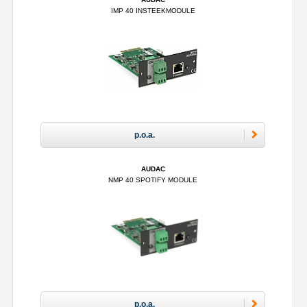
IMP 40 INSTEEKMODULE
p.o.a.
AUDAC
NMP 40 SPOTIFY MODULE
p.o.a.