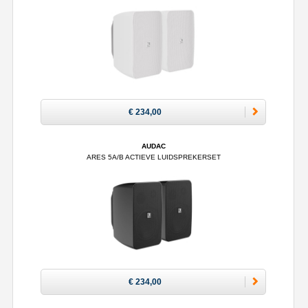
€ 234,00
AUDAC
ARES 5A/B ACTIEVE LUIDSPREKERSET
€ 234,00