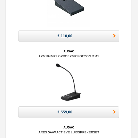
€ 110,00
AUDAC
APM104MK2 OPROEPMICROFOON RJ45
€ 559,00
AUDAC
ARES 5A/W ACTIEVE LUIDSPREKERSET