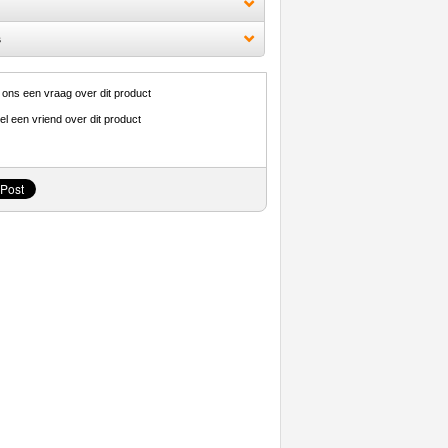
s
 ons een vraag over dit product
el een vriend over dit product