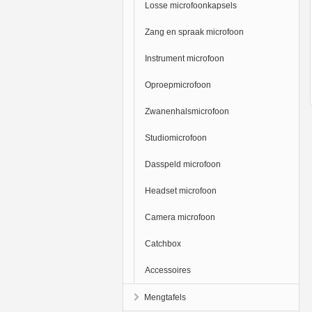
Losse microfoonkapsels
Zang en spraak microfoon
Instrument microfoon
Oproepmicrofoon
Zwanenhalsmicrofoon
Studiomicrofoon
Dasspeld microfoon
Headset microfoon
Camera microfoon
Catchbox
Accessoires
Mengtafels