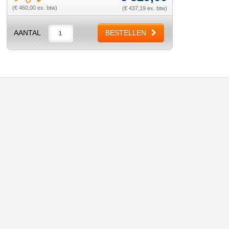
(€ 460,00 ex. btw)
(€ 437,19 ex. btw)
AANTAL
BESTELLEN