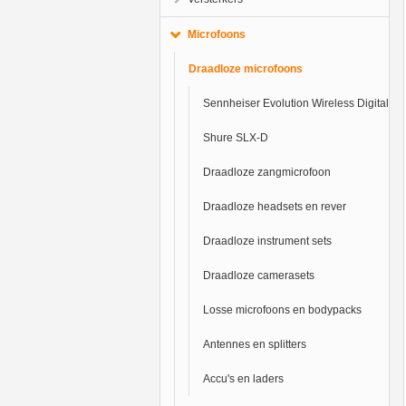
Microfoons
Draadloze microfoons
Sennheiser Evolution Wireless Digital
Shure SLX-D
Draadloze zangmicrofoon
Draadloze headsets en rever
Draadloze instrument sets
Draadloze camerasets
Losse microfoons en bodypacks
Antennes en splitters
Accu's en laders