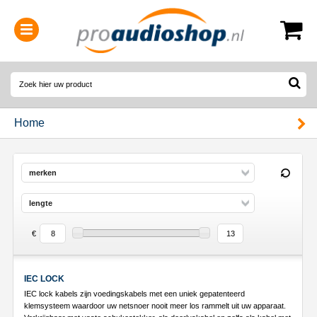
0314-364515
(
Openingstijden
)
Home
merken
lengte
€
IEC LOCK
IEC lock kabels zijn voedingskabels met een uniek gepatenteerd
klemsysteem waardoor uw netsnoer nooit meer los rammelt uit uw apparaat.