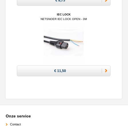
€ 8,75
IEC LOCK
NETSNOER IEC LOCK OPEN - 3M
€ 11,50
Onze service
Contact