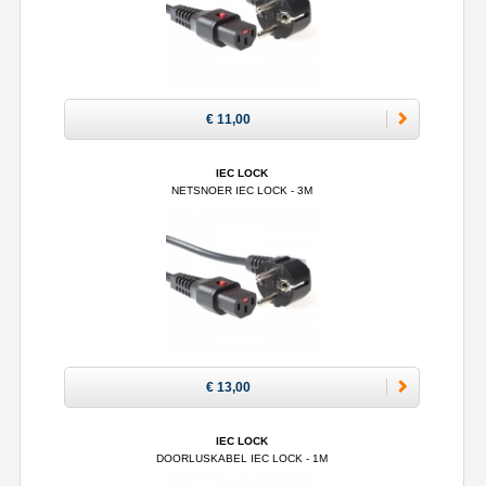
€ 11,00
IEC LOCK
NETSNOER IEC LOCK - 3M
€ 13,00
IEC LOCK
DOORLUSKABEL IEC LOCK - 1M