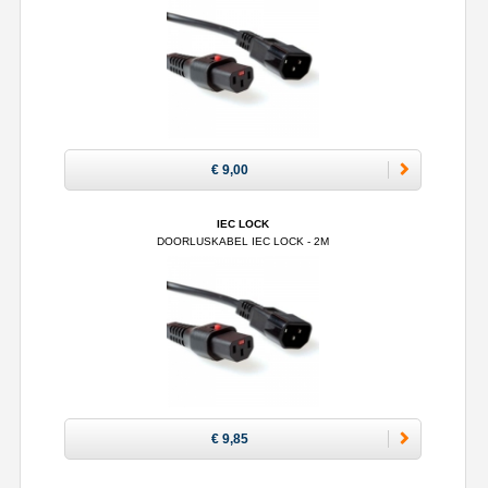
€ 9,00
IEC LOCK
DOORLUSKABEL IEC LOCK - 2M
€ 9,85