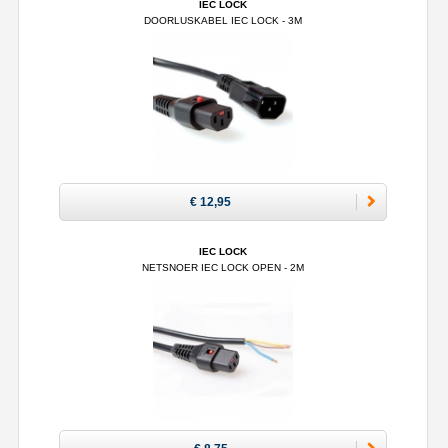
IEC LOCK
DOORLUSKABEL IEC LOCK - 3M
€ 12,95
IEC LOCK
NETSNOER IEC LOCK OPEN - 2M