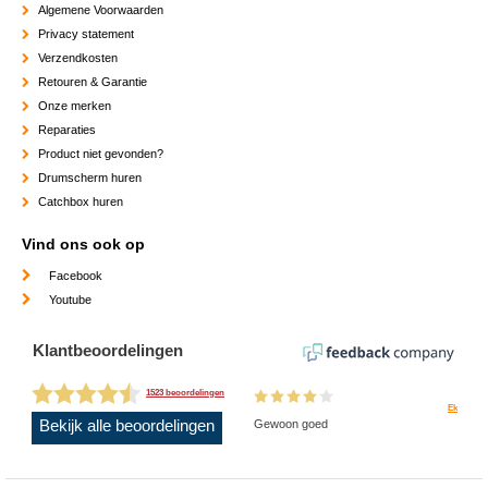
Algemene Voorwaarden
Privacy statement
Verzendkosten
Retouren & Garantie
Onze merken
Reparaties
Product niet gevonden?
Drumscherm huren
Catchbox huren
Vind ons ook op
Facebook
Youtube
Klantbeoordelingen
1523 beoordelingen
Ek
Bekijk alle beoordelingen
Gewoon goed