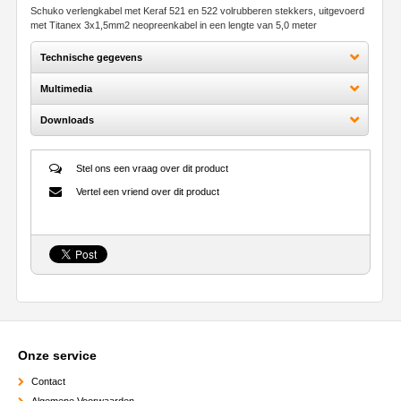
Schuko verlengkabel met Keraf 521 en 522 volrubberen stekkers, uitgevoerd
met Titanex 3x1,5mm
2
neopreenkabel in een lengte van 5,0 meter
Technische gegevens
Multimedia
Downloads
Stel ons een vraag over dit product
Vertel een vriend over dit product
Onze service
Contact
Algemene Voorwaarden