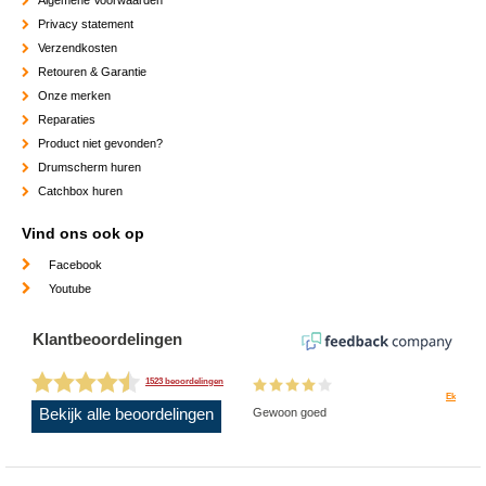
Privacy statement
Verzendkosten
Retouren & Garantie
Onze merken
Reparaties
Product niet gevonden?
Drumscherm huren
Catchbox huren
Vind ons ook op
Facebook
Youtube
Klantbeoordelingen
1523 beoordelingen
Ek
Bekijk alle beoordelingen
Gewoon goed