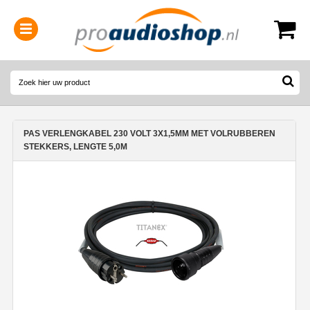
0314-364515
(
Openingstijden
)
PAS VERLENGKABEL 230 VOLT 3X1,5MM MET VOLRUBBEREN
STEKKERS, LENGTE 5,0M