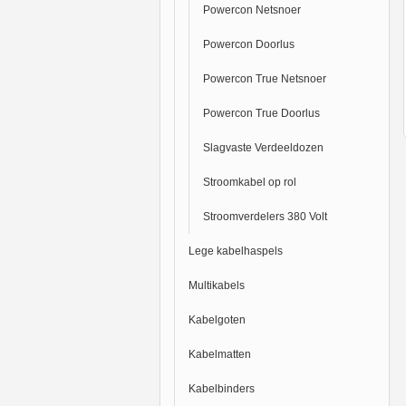
Powercon Netsnoer
Powercon Doorlus
Powercon True Netsnoer
Powercon True Doorlus
Slagvaste Verdeeldozen
Stroomkabel op rol
Stroomverdelers 380 Volt
Lege kabelhaspels
Multikabels
Kabelgoten
Kabelmatten
Kabelbinders