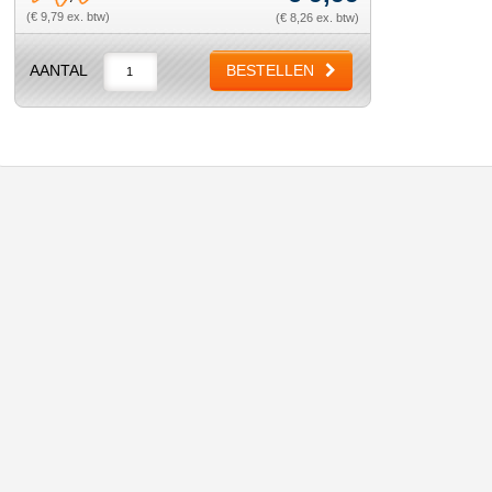
(€ 9,79 ex. btw)
(€ 8,26 ex. btw)
AANTAL
BESTELLEN