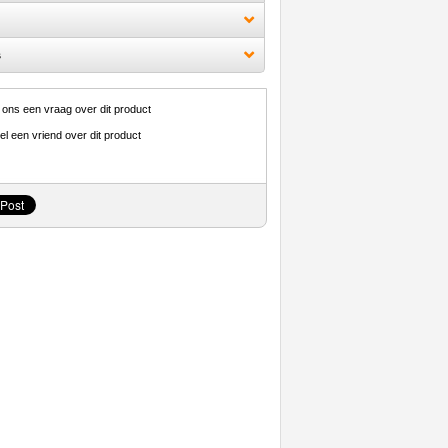
s
 ons een vraag over dit product
el een vriend over dit product