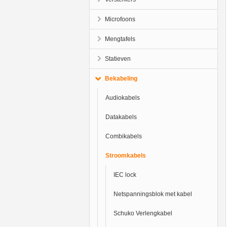
Microfoons
Mengtafels
Statieven
Bekabeling
Audiokabels
Datakabels
Combikabels
Stroomkabels
IEC lock
Netspanningsblok met kabel
Schuko Verlengkabel