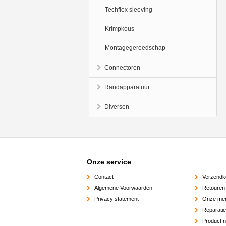
Techflex sleeving
Krimpkous
Montagegereedschap
Connectoren
Randapparatuur
Diversen
Onze service
Contact
Verzendk
Algemene Voorwaarden
Retouren
Privacy statement
Onze me
Reparati
Product 