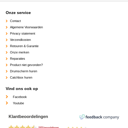
Onze service
Contact
Algemene Voorwaarden
Privacy statement
Verzendkosten
Retouren & Garantie
Onze merken
Reparaties
Product niet gevonden?
Drumscherm huren
Catchbox huren
Vind ons ook op
Facebook
Youtube
Klantbeoordelingen
1523 beoordelingen