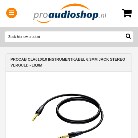
0314-364515
(
Openingstijden
)
PROCAB CLA610/10 INSTRUMENTKABEL 6,3MM JACK STEREO
VERGULD - 10,0M