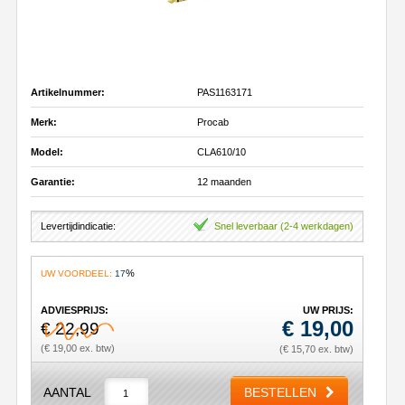
Artikelnummer:
PAS1163171
Merk:
Procab
Model:
CLA610/10
Garantie:
12 maanden
Levertijdindicatie:
Snel leverbaar (2-4 werkdagen)
%
UW VOORDEEL:
17
ADVIESPRIJS:
UW PRIJS:
€
19,00
€ 22,99
(€ 19,00 ex. btw)
(€ 15,70 ex. btw)
AANTAL
BESTELLEN