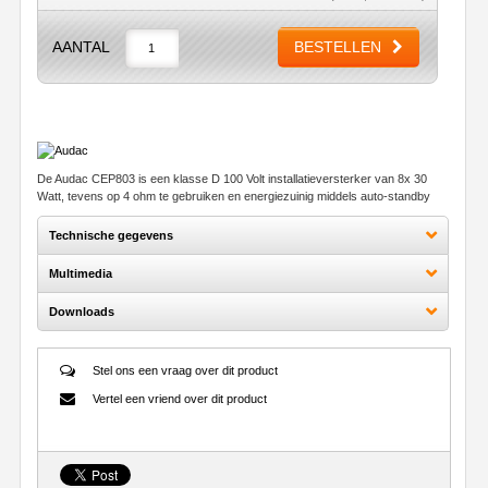
AANTAL
BESTELLEN
De Audac CEP803 is een klasse D 100 Volt installatieversterker van 8x 30
Watt, tevens op 4 ohm te gebruiken en energiezuinig middels auto-standby
Technische gegevens
Multimedia
Downloads
Stel ons een vraag over dit product
Vertel een vriend over dit product