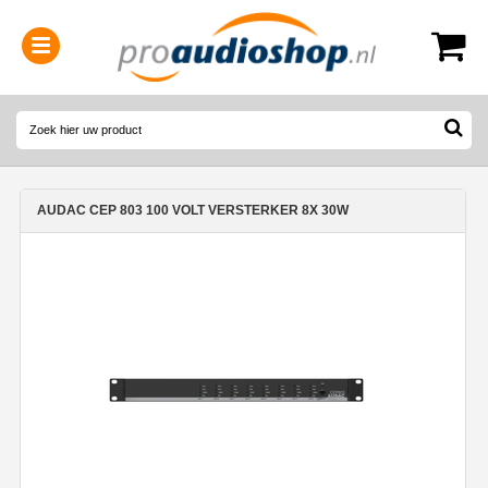
0314-364515
(
Openingstijden
)
AUDAC CEP 803 100 VOLT VERSTERKER 8X 30W